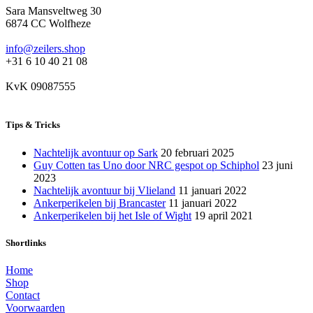
Sara Mansveltweg 30
6874 CC Wolfheze
info@zeilers.shop
+31 6 10 40 21 08
KvK 09087555
Tips & Tricks
Nachtelijk avontuur op Sark
20 februari 2025
Guy Cotten tas Uno door NRC gespot op Schiphol
23 juni
2023
Nachtelijk avontuur bij Vlieland
11 januari 2022
Ankerperikelen bij Brancaster
11 januari 2022
Ankerperikelen bij het Isle of Wight
19 april 2021
Shortlinks
Home
Shop
Contact
Voorwaarden