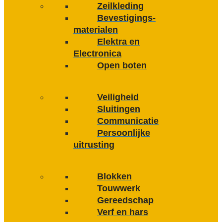
Zeilkleding
Bevestigings­­
materialen
Elektra en
Electronica
Open boten
Veiligheid
Sluitingen
Communicatie
Persoonlijke
uitrusting
Blokken
Touwwerk
Gereedschap
Verf en hars