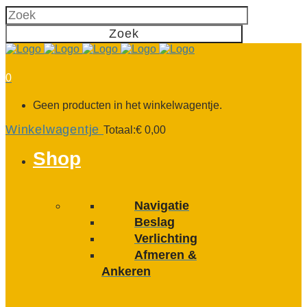
0
Geen producten in het winkelwagentje.
Winkelwagentje
Totaal:
€
0,00
Shop
Navigatie
Beslag
Verlichting
Afmeren &
Ankeren