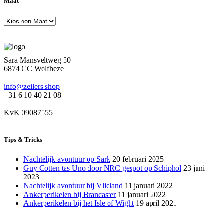
Maat
Sara Mansveltweg 30
6874 CC Wolfheze
info@zeilers.shop
+31 6 10 40 21 08
KvK 09087555
Tips & Tricks
Nachtelijk avontuur op Sark
20 februari 2025
Guy Cotten tas Uno door NRC gespot op Schiphol
23 juni
2023
Nachtelijk avontuur bij Vlieland
11 januari 2022
Ankerperikelen bij Brancaster
11 januari 2022
Ankerperikelen bij het Isle of Wight
19 april 2021