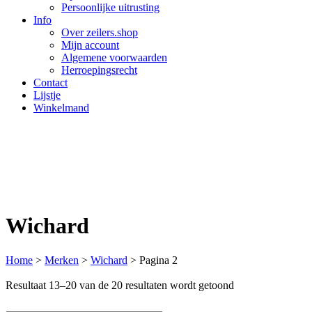
Persoonlijke uitrusting
Info
Over zeilers.shop
Mijn account
Algemene voorwaarden
Herroepingsrecht
Contact
Lijstje
Winkelmand
Wichard
Home
>
Merken
>
Wichard
>
Pagina 2
Resultaat 13–20 van de 20 resultaten wordt getoond