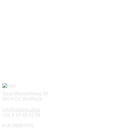
Sara Mansveltweg 30
6874 CC Wolfheze
info@zeilers.shop
+31 6 10 40 21 08
KvK 09087555