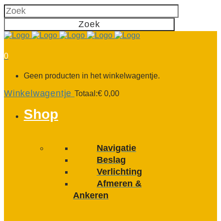
0
Geen producten in het winkelwagentje.
Winkelwagentje
Totaal:
€
0,00
Shop
Navigatie
Beslag
Verlichting
Afmeren &
Ankeren