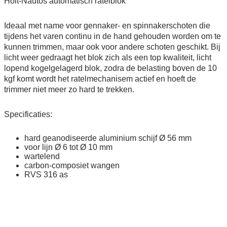
Holt-Nautos automatisch ratelblok
Ideaal met name voor gennaker- en spinnakerschoten die
tijdens het varen continu in de hand gehouden worden om te
kunnen trimmen, maar ook voor andere schoten geschikt. Bij
licht weer gedraagt het blok zich als een top kwaliteit, licht
lopend kogelgelagerd blok, zodra de belasting boven de 10
kgf komt wordt het ratelmechanisem actief en hoeft de
trimmer niet meer zo hard te trekken.
Specificaties:
hard geanodiseerde aluminium schijf Ø 56 mm
voor lijn Ø 6 tot Ø 10 mm
wartelend
carbon-composiet wangen
RVS 316 as