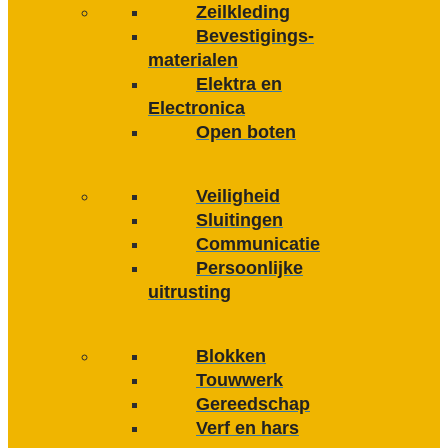
Zeilkleding
Bevestigings­­
materialen
Elektra en
Electronica
Open boten
Veiligheid
Sluitingen
Communicatie
Persoonlijke
uitrusting
Blokken
Touwwerk
Gereedschap
Verf en hars