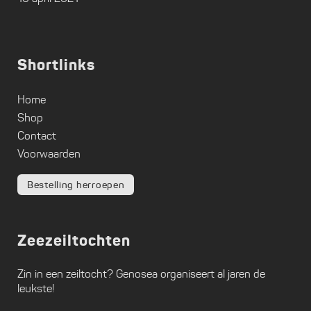
Shortlinks
Home
Shop
Contact
Voorwaarden
Bestelling herroepen
Zeezeiltochten
Zin in een zeiltocht?
Genosea
organiseert al jaren de
leukste!