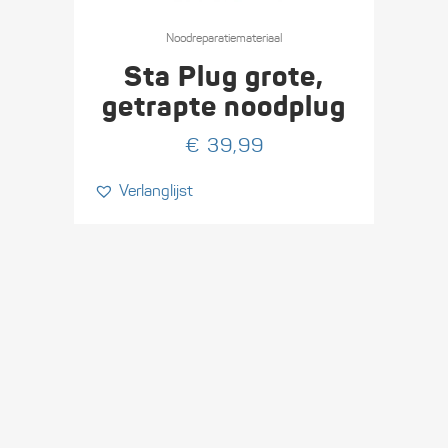
Nood­reparatie­materiaal
Sta Plug grote,
getrapte noodplug
€
39,99
Verlanglijst