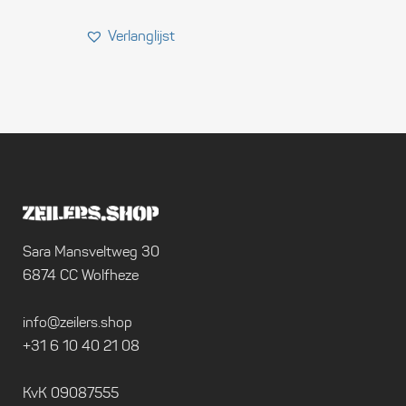
Sara Mansveltweg 30
6874 CC Wolfheze
info@zeilers.shop
+31 6 10 40 21 08
KvK 09087555