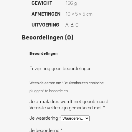
GEWICHT
156 g
AFMETINGEN
10 × 5 × 5 cm
UITVOERING
A, B, C
Beoordelingen (0)
Beoordelingen
Er zijn nog geen beoordelingen.
Wees de eerste om “Beukenhouten conische
pluggen” te beoordelen
Je e-mailadres wordt niet gepubliceerd.
Vereiste velden zijn gemarkeerd met
*
Je waardering
*
Je beoordeling
*