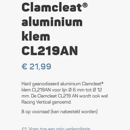
Clamcleat®
aluminium
klem
CL219AN
€
21,99
Hard geanodiseerd aluminium Clamcleat®
klem CL219AN voor lijn Ø 6 mm tot Ø 12
mm. De Clamcleat CL219 AN wordt ook wel
Racing Vertical genoemd.
8 op voorraad (kan nabesteld worden)
Voeg toe aan mijn verlanglijstje