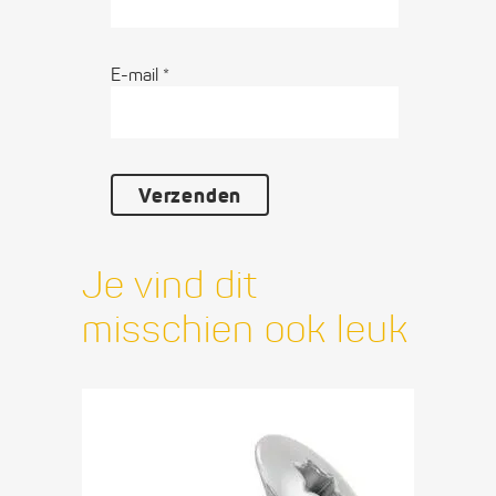
E-mail
*
Je vind dit
misschien ook leuk