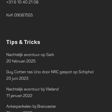
+31 6 10 40 21 08
KvK 09087555
Tips & Tricks
Nachtelijk avontuur op Sark
20 februari 2025
Guy Cotten tas Uno door NRC gespot op Schiphol
23 juni 2023
Nachtelijk avontuur bij Vlieland
11 januari 2022
Ankerperikelen bij Brancaster