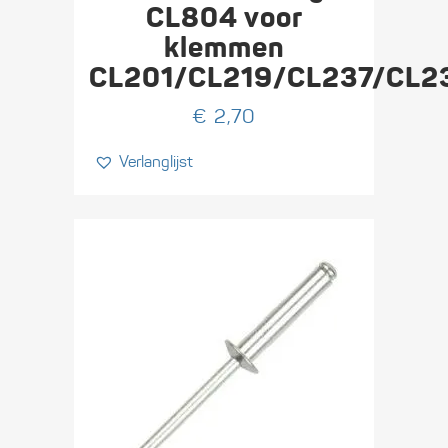
CL804 voor
klemmen
CL201/CL219/CL237/CL2
€
2,70
Verlanglijst