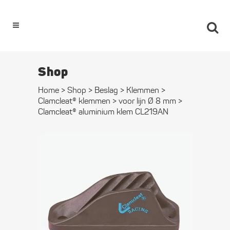
0
Shop
Home
>
Shop
>
Beslag
>
Klemmen
>
Clamcleat® klemmen
>
voor lijn Ø 8 mm
>
Clamcleat® aluminium klem CL219AN