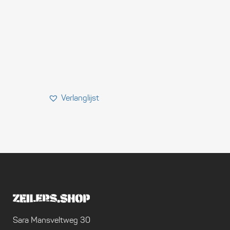
Sara Mansveltweg 30