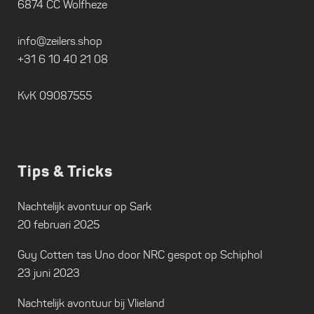
6874 CC Wolfheze
info@zeilers.shop
+31 6 10 40 21 08
KvK 09087555
Tips & Tricks
Nachtelijk avontuur op Sark
20 februari 2025
Guy Cotten tas Uno door NRC gespot op Schiphol
23 juni 2023
Nachtelijk avontuur bij Vlieland