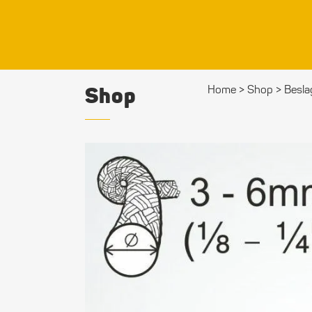
Shop
Home
>
Shop
>
Besla