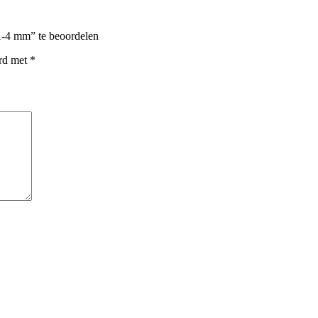
1-4 mm” te beoordelen
erd met
*