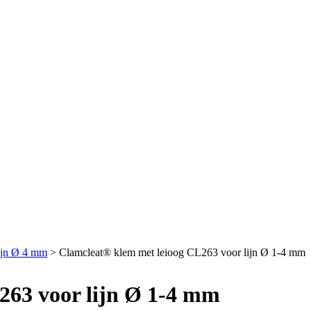
ijn Ø 4 mm
>
Clamcleat® klem met leioog CL263 voor lijn Ø 1-4 mm
263 voor lijn Ø 1-4 mm