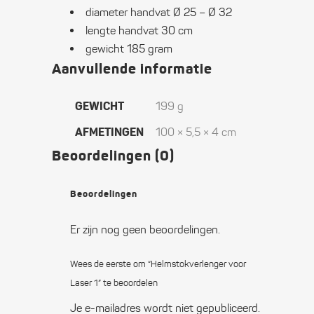
diameter handvat Ø 25 – Ø 32
lengte handvat 30 cm
gewicht 185 gram
Aanvullende informatie
GEWICHT
199 g
AFMETINGEN
100 × 5,5 × 4 cm
Beoordelingen (0)
Beoordelingen
Er zijn nog geen beoordelingen.
Wees de eerste om “Helmstok­verlenger voor
Laser 1” te beoordelen
Je e-mailadres wordt niet gepubliceerd.