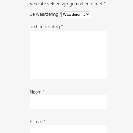
Vereiste velden zijn gemarkeerd met
*
Je waardering
*
Je beoordeling
*
Naam
*
E-mail
*