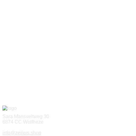
Sara Mansveltweg 30
6874 CC Wolfheze
info@zeilers.shop