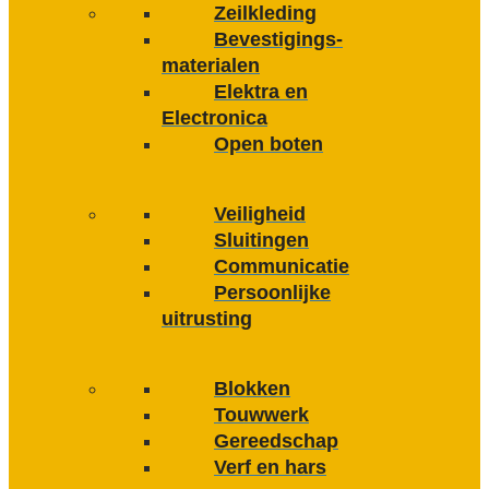
Zeilkleding
Bevestigings­­
materialen
Elektra en
Electronica
Open boten
Veiligheid
Sluitingen
Communicatie
Persoonlijke
uitrusting
Blokken
Touwwerk
Gereedschap
Verf en hars