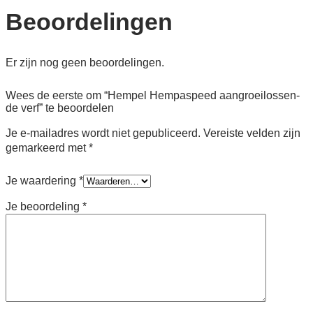
Beoordelingen
Er zijn nog geen beoordelingen.
Wees de eerste om “Hempel Hempaspeed aan­groei­los­sen­
de verf” te beoordelen
Je e-mailadres wordt niet gepubliceerd.
Vereiste velden zijn
gemarkeerd met
*
Je waardering
*
Je beoordeling
*