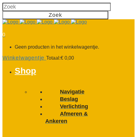
0
Geen producten in het winkelwagentje.
Winkelwagentje
Totaal:
€
0,00
Shop
Navigatie
Beslag
Verlichting
Afmeren &
Ankeren