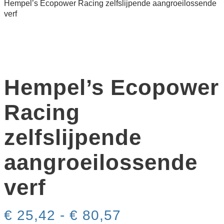
Hempel’s Ecopower Racing zelfslijpende aangroeilossende
verf
Hempel’s Ecopower
Racing
zelfslijpende
aangroeilossende
verf
Prijsklasse:
€
25,42
-
€
80,57