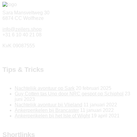
Sara Mansveltweg 30
6874 CC Wolfheze
info@zeilers.shop
+31 6 10 40 21 08
KvK 09087555
Tips & Tricks
Nachtelijk avontuur op Sark
20 februari 2025
Guy Cotten tas Uno door NRC gespot op Schiphol
23
juni 2023
Nachtelijk avontuur bij Vlieland
11 januari 2022
Ankerperikelen bij Brancaster
11 januari 2022
Ankerperikelen bij het Isle of Wight
19 april 2021
Shortlinks