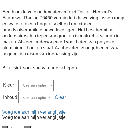
€ 25,42
tot
€ 80,57
Een biocide vrije onderwaterverf met Teccel, Hempel’s
Ecopower Racing 76460 vermindert de wrijving tussen romp
en water om een hogere snelheid en minder
brandstofverbruik te bewerkstelligen. Het beschermt het
onderwaterschip tegen aangroei en is makkelijk schoon te
maken. Als een onderwaterverf voor boten van polyester,
aluminium , hout en staal. Aanbevolen voor gebieden waar
hoge milieu eisen van toepassing zijn.
Bij uitstek voor snelvarende schepen.
Kleur
Inhoud
Clear
Voeg toe aan mijn verlanglijstje
Voeg toe aan mijn verlanglijstje
Hempel's