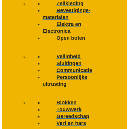
Zeilkleding
Bevestigings­­
materialen
Elektra en
Electronica
Open boten
Veiligheid
Sluitingen
Communicatie
Persoonlijke
uitrusting
Blokken
Touwwerk
Gereedschap
Verf en hars