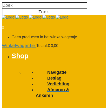
0
Geen producten in het winkelwagentje.
Winkelwagentje
Totaal:
€
0,00
Shop
Navigatie
Beslag
Verlichting
Afmeren &
Ankeren