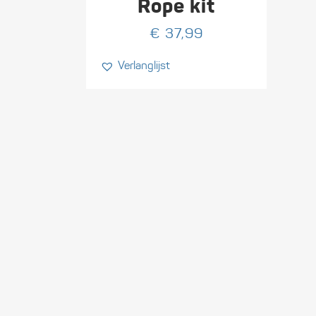
Rope kit
€
37,99
Verlanglijst