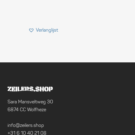
Sara Mansveltweg 30
6874 CC Wolfheze
info@zeilers.shop
+31 6 10 40 21 08