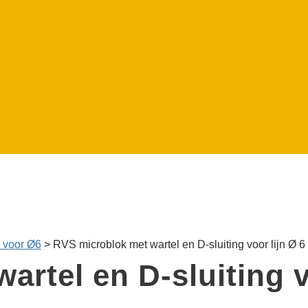
s voor Ø6
>
RVS microblok met wartel en D-sluiting voor lijn Ø 
artel en D-sluiting 