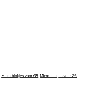
,
Micro-blokjes voor Ø5
,
Micro-blokjes voor Ø6