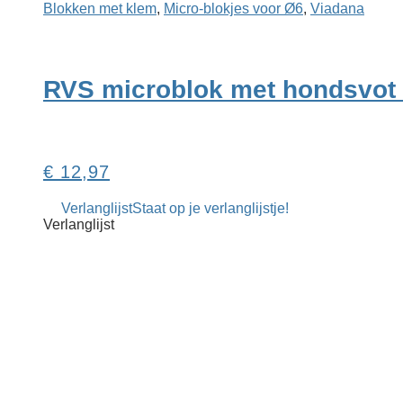
Blokken met klem
,
Micro-blokjes voor Ø6
,
Viadana
RVS microblok met hondsvot
€
12,97
Verlanglijst
Staat op je verlanglijstje!
Verlanglijst