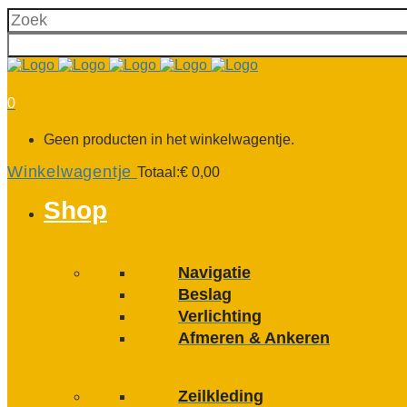
0
Geen producten in het winkelwagentje.
Winkelwagentje
Totaal:
€
0,00
Shop
Navigatie
Beslag
Verlichting
Afmeren & Ankeren
Zeilkleding