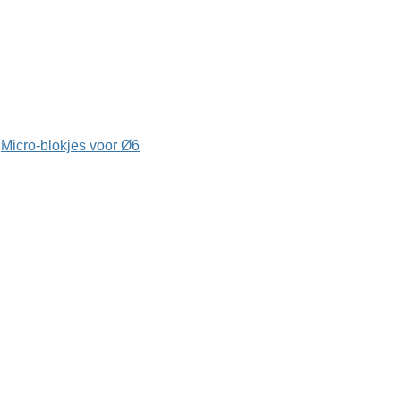
,
Micro-blokjes voor Ø6