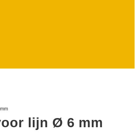
6 mm
voor lijn Ø 6 mm