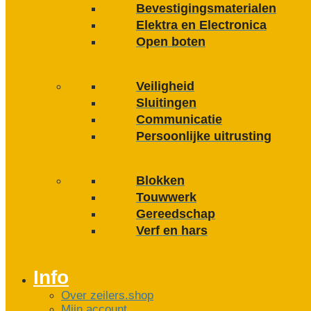
Bevestigings­­materialen
Elektra en Electronica
Open boten
Veiligheid
Sluitingen
Communicatie
Persoonlijke uitrusting
Blokken
Touwwerk
Gereedschap
Verf en hars
Info
Over zeilers.shop
Mijn account