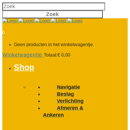
0
Geen producten in het winkelwagentje.
Winkelwagentje
Totaal:
€
0,00
Shop
Navigatie
Beslag
Verlichting
Afmeren &
Ankeren