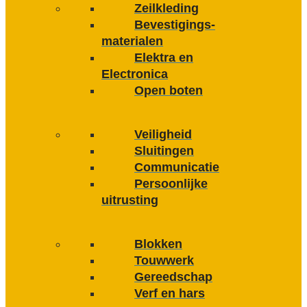
Zeilkleding
Bevestigings­­
materialen
Elektra en
Electronica
Open boten
Veiligheid
Sluitingen
Communicatie
Persoonlijke
uitrusting
Blokken
Touwwerk
Gereedschap
Verf en hars