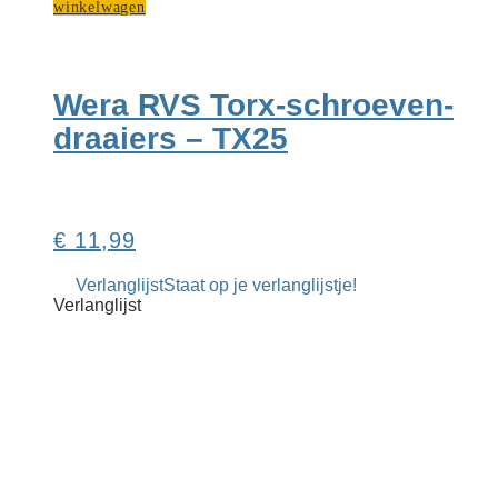
winkelwagen
Wera RVS Torx-schroeven­
draaiers – TX25
€
11,99
Verlanglijst
Staat op je verlanglijstje!
Verlanglijst