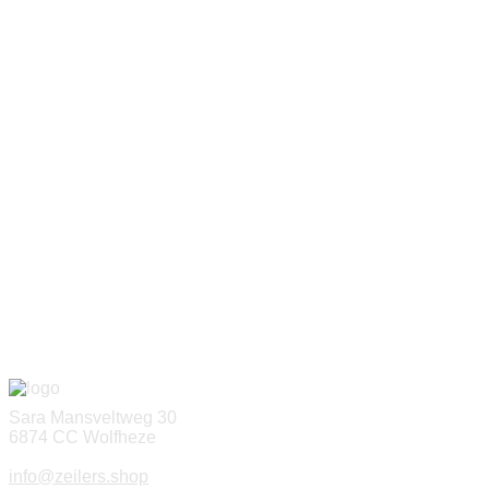
Sara Mansveltweg 30
6874 CC Wolfheze
info@zeilers.shop