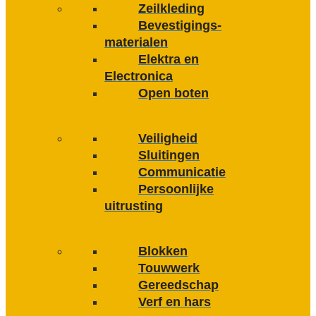
Zeilkleding
Bevestigings­­
materialen
Elektra en
Electronica
Open boten
Veiligheid
Sluitingen
Communicatie
Persoonlijke
uitrusting
Blokken
Touwwerk
Gereedschap
Verf en hars