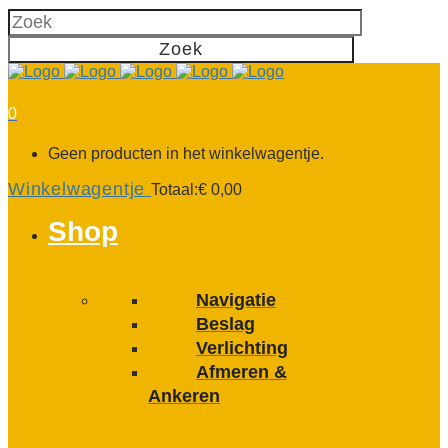
0
Geen producten in het winkelwagentje.
Winkelwagentje
Totaal:
€
0,00
Shop
Navigatie
Beslag
Verlichting
Afmeren &
Ankeren