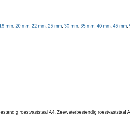
18 mm
,
20 mm
,
22 mm
,
25 mm
,
30 mm
,
35 mm
,
40 mm
,
45 mm
,
estendig roestvaststaal A4, Zeewaterbestendig roestvaststaal A