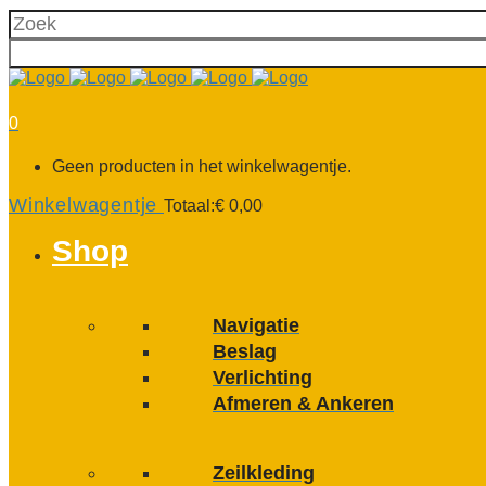
0
Geen producten in het winkelwagentje.
Winkelwagentje
Totaal:
€
0,00
Shop
Navigatie
Beslag
Verlichting
Afmeren & Ankeren
Zeilkleding