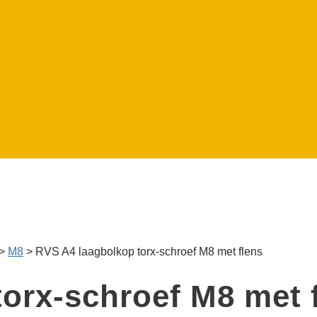
>
M8
>
RVS A4 laagbolkop torx-schroef M8 met flens
orx-schroef M8 met 