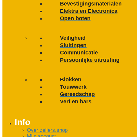
Bevestigings­­materialen
Elektra en Electronica
Open boten
Veiligheid
Sluitingen
Communicatie
Persoonlijke uitrusting
Blokken
Touwwerk
Gereedschap
Verf en hars
Info
Over zeilers.shop
Mijn account