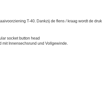
aivoorziening T-40. Dankzij de flens / kraag wordt de druk
bular socket button head
d mit Innensechsrund und Vollgewinde.