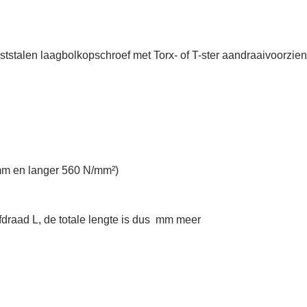
stalen laagbolkopschroef met Torx- of T-ster aandraaivoorzien
mm en langer 560 N/mm²)
efdraad L, de totale lengte is dus mm meer