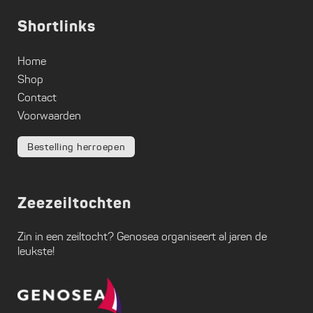
Shortlinks
Home
Shop
Contact
Voorwaarden
Bestelling herroepen
Zeezeiltochten
Zin in een zeiltocht?
Genosea
organiseert al jaren de
leukste!