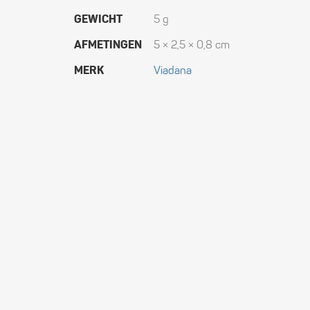
GEWICHT
5 g
AFMETINGEN
5 × 2,5 × 0,8 cm
MERK
Viadana