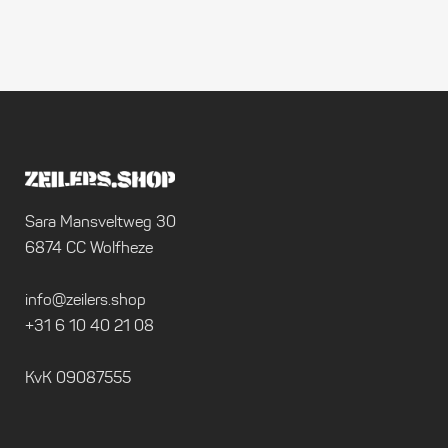
Sara Mansveltweg 30
6874 CC Wolfheze
info@zeilers.shop
+31 6 10 40 21 08
KvK 09087555