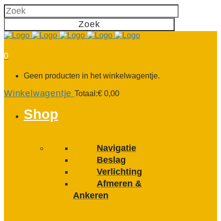
0
Geen producten in het winkelwagentje.
Winkelwagentje
Totaal:
€
0,00
Shop
Navigatie
Beslag
Verlichting
Afmeren &
Ankeren