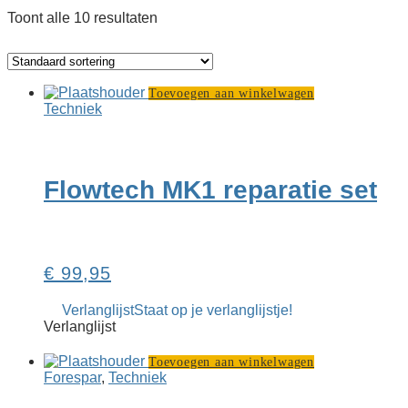
Toont alle 10 resultaten
Toevoegen aan winkelwagen
Techniek
Flowtech MK1 reparatie set
€
99,95
Verlanglijst
Staat op je verlanglijstje!
Verlanglijst
Toevoegen aan winkelwagen
Forespar
,
Techniek