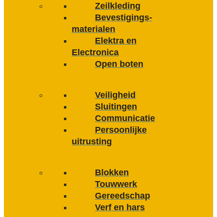
Zeilkleding
Bevestigings­­
materialen
Elektra en
Electronica
Open boten
Veiligheid
Sluitingen
Communicatie
Persoonlijke
uitrusting
Blokken
Touwwerk
Gereedschap
Verf en hars