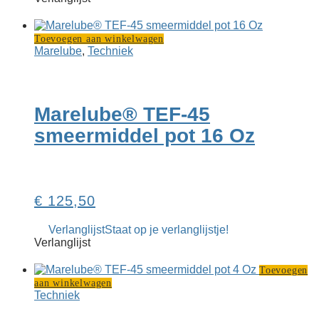
Toevoegen aan winkelwagen
Marelube
,
Techniek
Marelube® TEF-45
smeermiddel pot 16 Oz
€
125,50
Verlanglijst
Staat op je verlanglijstje!
Verlanglijst
Toevoegen
aan winkelwagen
Techniek