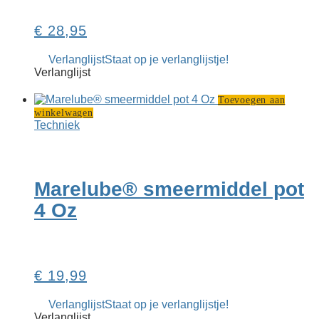
€
28,95
Verlanglijst
Staat op je verlanglijstje!
Verlanglijst
Toevoegen aan
winkelwagen
Techniek
Marelube® smeermiddel pot
4 Oz
€
19,99
Verlanglijst
Staat op je verlanglijstje!
Verlanglijst