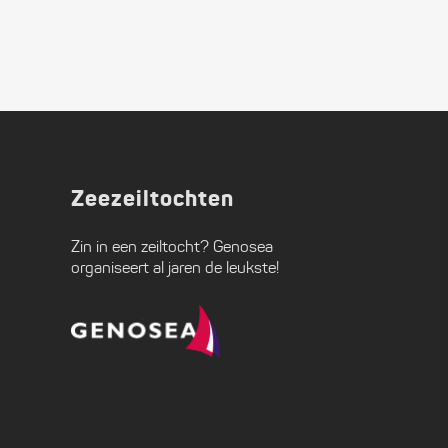
Zeezeiltochten
Zin in een zeiltocht?
Genosea
organiseert al jaren de leukste!