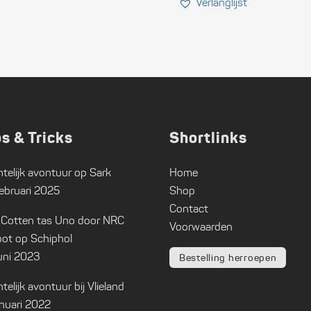
ps & Tricks
Shortlinks
telijk avontuur op Sark
Home
ebruari 2025
Shop
Contact
 Cotten tas Uno door NRC
Voorwaarden
ot op Schiphol
uni 2023
Bestelling herroepen
telijk avontuur bij Vlieland
anuari 2022