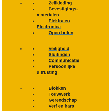
Zeilkleding
Bevestigings­­
materialen
Elektra en
Electronica
Open boten
Veiligheid
Sluitingen
Communicatie
Persoonlijke
uitrusting
Blokken
Touwwerk
Gereedschap
Verf en hars