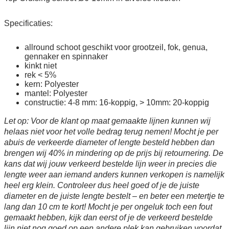
Specificaties:
allround schoot geschikt voor grootzeil, fok, genua,
gennaker en spinnaker
kinkt niet
rek < 5%
kern: Polyester
mantel: Polyester
constructie: 4-8 mm: 16-koppig, > 10mm: 20-koppig
Let op: Voor de klant op maat gemaakte lijnen kunnen wij
helaas niet voor het volle bedrag terug nemen! Mocht je per
abuis de verkeerde diameter of lengte besteld hebben dan
brengen wij 40% in mindering op de prijs bij retournering. De
kans dat wij jouw verkeerd bestelde lijn weer in precies die
lengte weer aan iemand anders kunnen verkopen is namelijk
heel erg klein. Controleer dus heel goed of je de juiste
diameter en de juiste lengte bestelt – en beter een metertje te
lang dan 10 cm te kort! Mocht je per ongeluk toch een fout
gemaakt hebben, kijk dan eerst of je de verkeerd bestelde
lijn niet nog goed op een andere plek kan gebruiken voordat