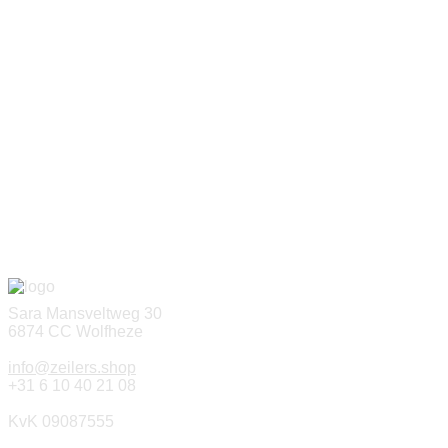
Sara Mansveltweg 30
6874 CC Wolfheze
info@zeilers.shop
+31 6 10 40 21 08
KvK 09087555