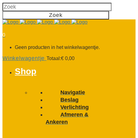
0
Geen producten in het winkelwagentje.
Winkelwagentje
Totaal:
€
0,00
Shop
Navigatie
Beslag
Verlichting
Afmeren &
Ankeren