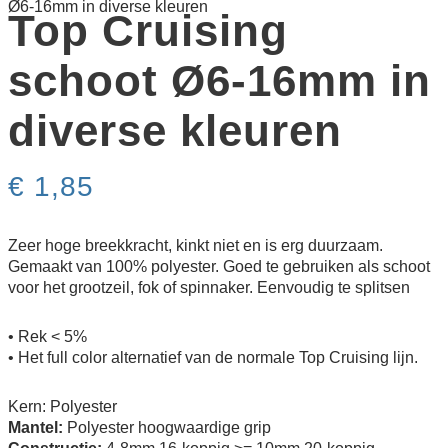
Ø6-16mm in diverse kleuren
Top Cruising
schoot Ø6-16mm in
diverse kleuren
€
1,85
Zeer hoge breekkracht, kinkt niet en is erg duurzaam.
Gemaakt van 100% polyester. Goed te gebruiken als schoot
voor het grootzeil, fok of spinnaker. Eenvoudig te splitsen
• Rek < 5%
• Het full color alternatief van de normale Top Cruising lijn.
Kern: Polyester
Mantel:
Polyester hoogwaardige grip