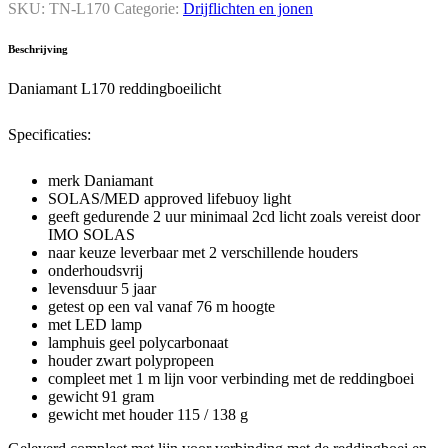
reddingboeilicht
SKU:
TN-L170
Categorie:
Drijflichten en jonen
quantity
Beschrijving
Daniamant L170 reddingboeilicht
Specificaties:
merk Daniamant
SOLAS/MED approved lifebuoy light
geeft gedurende 2 uur minimaal 2cd licht zoals vereist door
IMO SOLAS
naar keuze leverbaar met 2 verschillende houders
onderhoudsvrij
levensduur 5 jaar
getest op een val vanaf 76 m hoogte
met LED lamp
lamphuis geel polycarbonaat
houder zwart polypropeen
compleet met 1 m lijn voor verbinding met de reddingboei
gewicht 91 gram
gewicht met houder 115 / 138 g