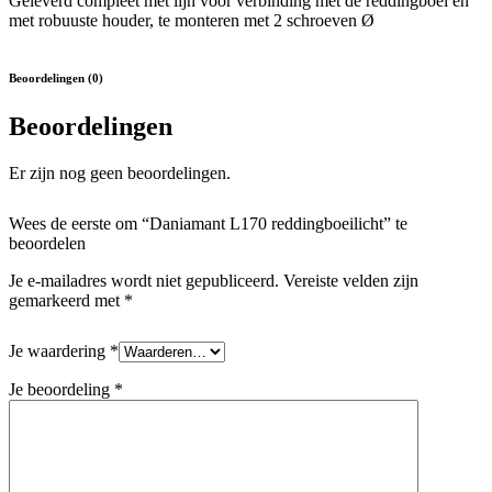
Geleverd compleet met lijn voor verbinding met de reddingboei en
met robuuste houder, te monteren met 2 schroeven Ø
Beoordelingen (0)
Beoordelingen
Er zijn nog geen beoordelingen.
Wees de eerste om “Daniamant L170 reddingboeilicht” te
beoordelen
Je e-mailadres wordt niet gepubliceerd.
Vereiste velden zijn
gemarkeerd met
*
Je waardering
*
Je beoordeling
*