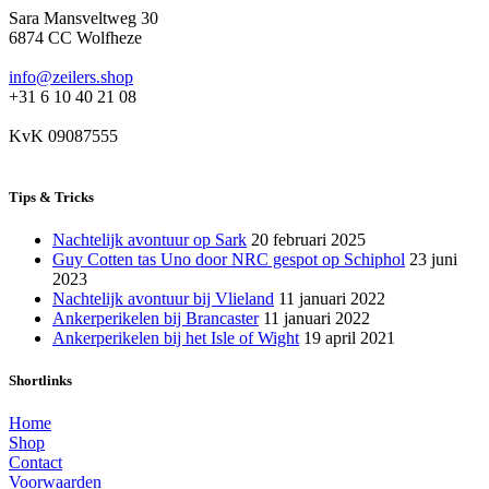
Sara Mansveltweg 30
6874 CC Wolfheze
info@zeilers.shop
+31 6 10 40 21 08
KvK 09087555
Tips & Tricks
Nachtelijk avontuur op Sark
20 februari 2025
Guy Cotten tas Uno door NRC gespot op Schiphol
23 juni
2023
Nachtelijk avontuur bij Vlieland
11 januari 2022
Ankerperikelen bij Brancaster
11 januari 2022
Ankerperikelen bij het Isle of Wight
19 april 2021
Shortlinks
Home
Shop
Contact
Voorwaarden